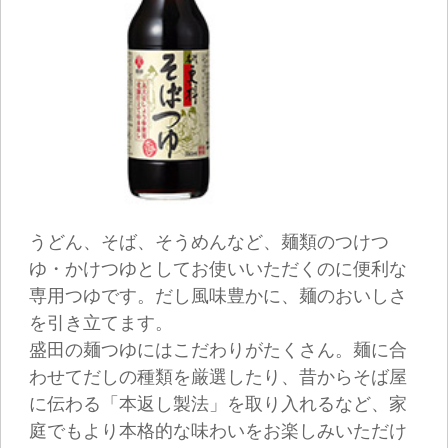
肉や野菜が一緒に摂れて、からだ温まる冬の定
番「鍋料理」が手軽に楽しめる鍋つゆ。
だしの旨みをきかせたものや、全国のご当地グ
ルメの味わいが楽しめる鍋つゆなど、使い切り
ストレートタイプの商品をラインアップしてお
ります。