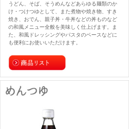
うどん、そば、そうめんなど、麺類のつけつ
ゆ・かけつゆとしてお使いいただくのに便利な
専用つゆです。だし風味豊かに、麺のおいしさ
を引き立てます。
盛田の麺つゆにはこだわりがたくさん。麺に合
わせてだしの種類を厳選したり、昔からそば屋
に伝わる「本返し製法」を取り入れるなど、家
庭でもより本格的な味わいをお楽しみいただけ
ます。
濃縮タイプは希釈によってつけつゆ・かけつゆ
どちらにも便利にお使いいただけます。だしが
よくきいているので、おひたしや冷奴にかけて
もおいしくお召し上がりいただけます。