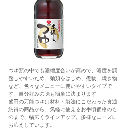
納得の商品から、気軽に使えるお手頃価格のも
のまで、幅広くラインアップ。多様なニーズに
お応えしています。
うどん、そば、そうめんなどあらゆる麺類のか
け・つけつゆとして、また煮物や焼き物、すき
焼き、おでん、親子丼・牛丼などの丼ものなど
の和風メニュー全般を美味しく仕上げます。ま
た、和風ドレッシングやパスタのベースなどに
も便利にお使いいただけます。