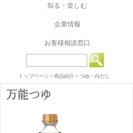
トップページ
>
商品紹介
>
つゆ・白だし
つゆ類の中でも濃縮度合いが高めで、濃度を調
整しやすいため、麺類をはじめ、煮物、焼き物
など、色々なメニューに使いやすいタイプで
す。自分好みの味も簡単に決まります。
盛田の万能つゆは材料・製法にこだわった食通