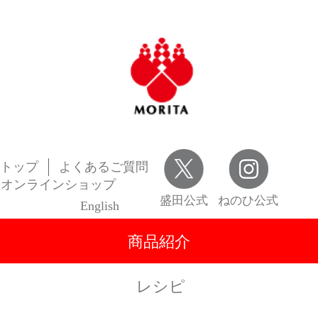
トップ
よくあるご質問
オンラインショップ
盛田公式
ねのひ公式
English
商品紹介
レシピ
知る・楽しむ
企業情報
お客様相談窓口