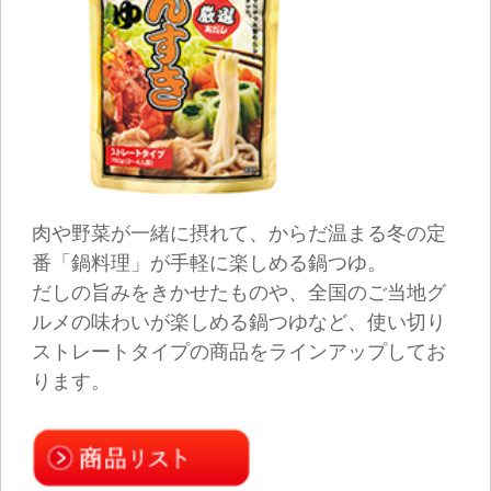
こだわった商品をご用意しています。
茶碗蒸しや煮物、だし巻き卵など、素材本来の
彩りを活かしたいお料理に最適です。