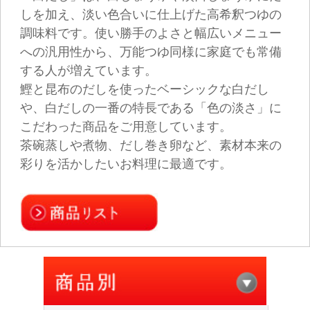
盛田 本格梅酒 ２０年熟成