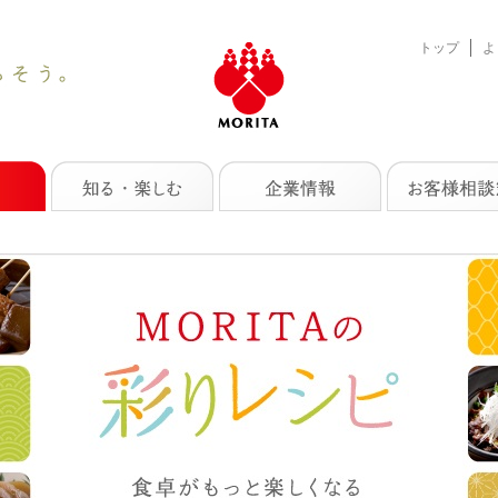
トップ
よ