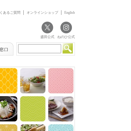
くあるご質問
オンラインショップ
English
盛田公式
ねのひ公式